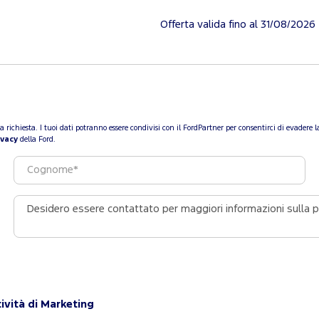
Offerta valida fino al 31/08/2026
a tua richiesta. I tuoi dati potranno essere condivisi con il FordPartner per consentirci di evade
ivacy
della Ford.
ività di Marketing