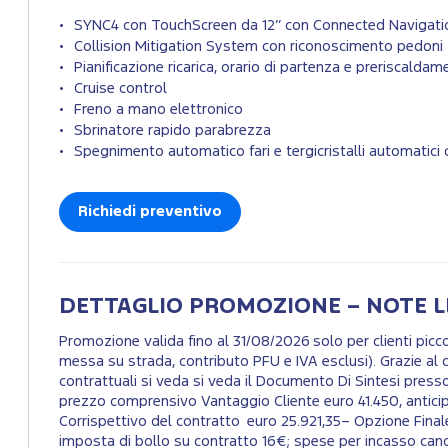
SYNC4 con TouchScreen da 12’’ con Connected Navigat
Collision Mitigation System con riconoscimento pedoni
Pianificazione ricarica, orario di partenza e preriscalda
Cruise control
Freno a mano elettronico
Sbrinatore rapido parabrezza
Spegnimento automatico fari e tergicristalli automatici
Richiedi preventivo
DETTAGLIO PROMOZIONE – NOTE L
Promozione valida fino al 31/08/2026 solo per clienti pi
messa su strada, contributo PFU e IVA esclusi). Grazie al c
contrattuali si veda si veda il Documento Di Sintesi presso
prezzo comprensivo Vantaggio Cliente euro 41.450, antici
Corrispettivo del contratto euro 25.921,35– Opzione Fina
imposta di bollo su contratto 16€; spese per incasso canon