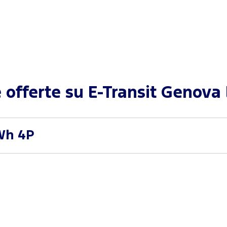
e offerte su
E-Transit Genova
Wh 4P