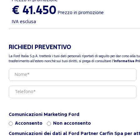
€ 41.450
Prezzo in promozione
IVA esclusa
RICHIEDI PREVENTIVO
La Ford Italia S.p.A. tratterà i tuoi dati personali riportati di seguito per dar corso all
trasferimento all'estero nonchè sui tuoi diritti, si prega di consultare l'
Informativa Pr
Comunicazioni Marketing Ford
Acconsento
Non acconsento
Comunicazioni dei dati al Ford Partner Carfin Spa per att