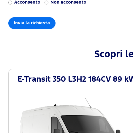
Acconsento
Non acconsento
Scopri l
E-Transit 350 L3H2 184CV 89 k