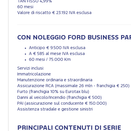
TAN FISSO 4,99%
60 mesi
Valore di riscatto € 23.192 IVA esclusa
CON NOLEGGIO FORD BUSINESS P
Anticipo € 9.500 IVA esclusa
A € 585 al mese IVA esclusa
60 mesi / 75.000 Km
Servizi inclusi:
Immatricolazione
Manutenzione ordinaria e straordinaria
Assicurazione RCA (massimale 26 mln - franchigia € 250)
Furto (franchigia 10% su Eurotax blu)
Danni al veicolo/Incendio (franchigia € 500)
PAI (assicurazione sul conducente € 150.000)
Assistenza stradale e gestione sinistri
PRINCIPALI CONTENUTI DI SERIE