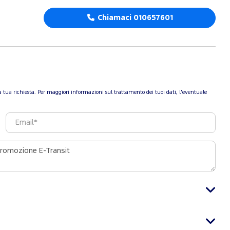
Chiamaci 010657601
re la tua richiesta. Per maggiori informazioni sul trattamento dei tuoi dati, l'eventuale