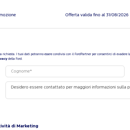
omozione
Offerta valida fino al 31/08/2026
a tua richiesta. I tuoi dati potranno essere condivisi con il FordPartner per consentirci di evade
ivacy
della Ford.
ività di Marketing