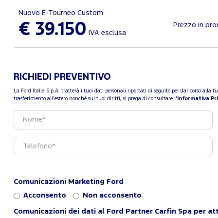
Nuovo E-Tourneo Custom
€ 39.150
Prezzo in pr
IVA esclusa
RICHIEDI PREVENTIVO
La Ford Italia S.p.A. tratterà i tuoi dati personali riportati di seguito per dar corso all
trasferimento all'estero nonchè sui tuoi diritti, si prega di consultare l'
Informativa Pr
Comunicazioni Marketing Ford
Acconsento
Non acconsento
Comunicazioni dei dati al Ford Partner Carfin Spa per att