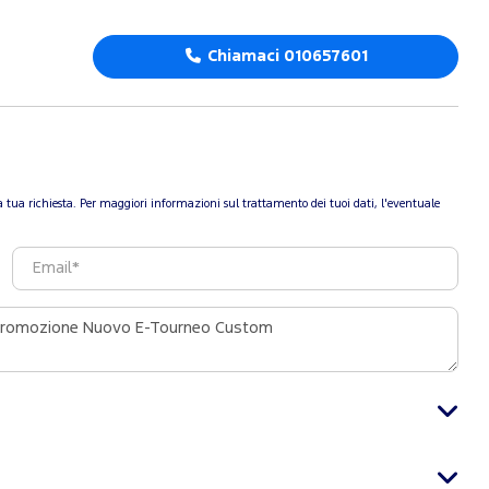
Chiamaci 010657601
re la tua richiesta. Per maggiori informazioni sul trattamento dei tuoi dati, l'eventuale