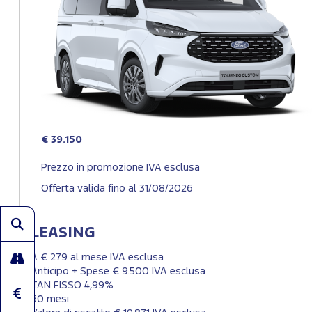
€ 39.150
Prezzo in promozione IVA esclusa
Offerta valida fino al 31/08/2026
LEASING
A € 279 al mese IVA esclusa
Anticipo + Spese € 9.500 IVA esclusa
TAN FISSO 4,99%
60 mesi